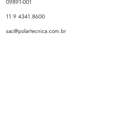
09891-001
11 9 4341.8600
sac@polartecnica.com.br