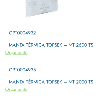
GPT0004932
MANTA TÉRMICA TOPSEK – MT 2600 TS
Orçamento
GPT0004935
MANTA TÉRMICA TOPSEK – MT 2000 TS
Orçamento