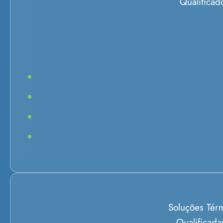
Qualificad
Soluções Tér
Qualificada