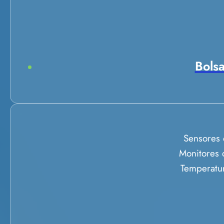
Bolsa
Sensores 
Monitores 
Temperatu