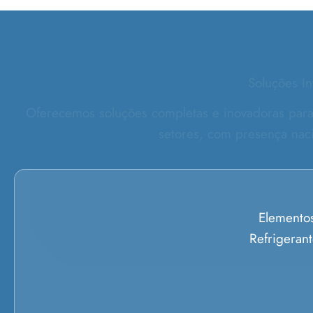
Soluções In
Oferecemos soluções completas e inovadoras para 
setores, com presença naci
Elemento
Refrigeran