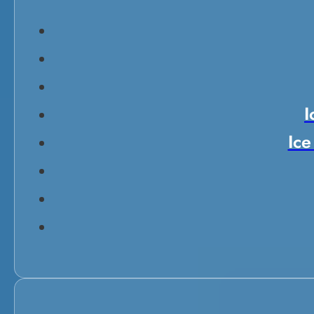
I
Ice