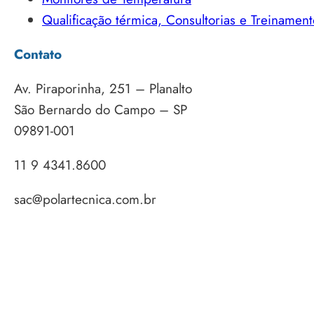
Qualificação térmica, Consultorias e Treinament
Contato
Av. Piraporinha, 251 – Planalto
São Bernardo do Campo – SP
09891-001
11 9 4341.8600
sac@polartecnica.com.br