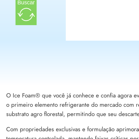
Buscar
O Ice Foam® que você já conhece e confia agora ev
o primeiro elemento refrigerante do mercado com re
substrato agro florestal, permitindo que seu descart
Com propriedades exclusivas e formulação aprimora
temperatura controlada, mantendo faixas críticas po