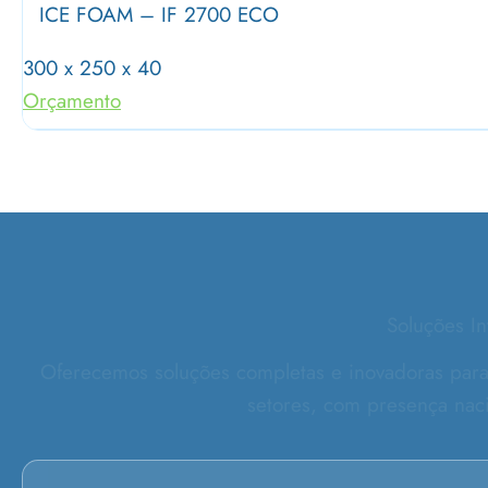
ICE FOAM – IF 2700 ECO
300 x 250 x 40
Orçamento
Soluções In
Oferecemos soluções completas e inovadoras para 
setores, com presença naci