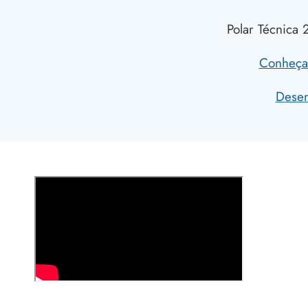
Polar Técnica 
Conheça 
Desen