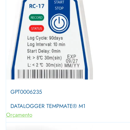
GPT0006235
DATALOGGER TEMPMATE® M1
Orçamento