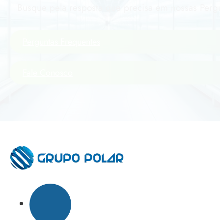
Busque pela resposta que precisa em nossas Pergu
Perguntas Frequentes
Fale Conosco