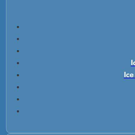
I
Ice