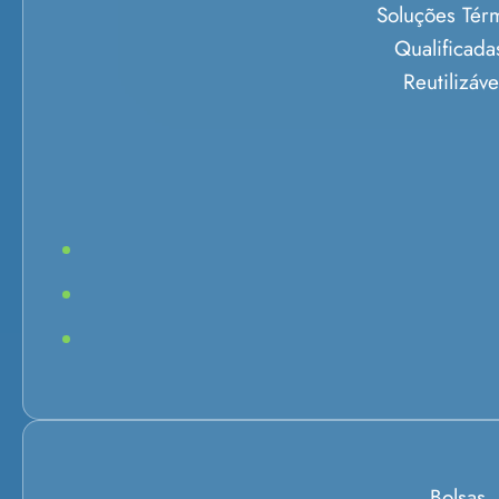
Soluções Tér
Qualificada
Reutilizáve
Bolsas