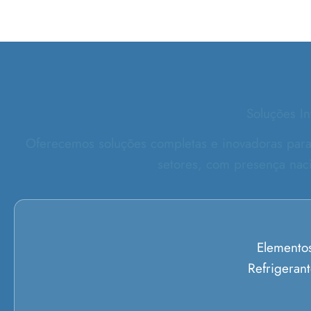
Soluções In
Oferecemos soluções completas e inovadoras para 
setores, com presença naci
Elemento
Refrigeran