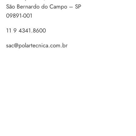
São Bernardo do Campo – SP
09891-001
11 9 4341.8600
sac@polartecnica.com.br