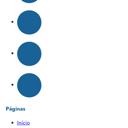
Páginas
Início