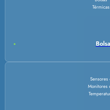
Térmicas
Bolsa
Sensores 
Monitores 
Temperatu