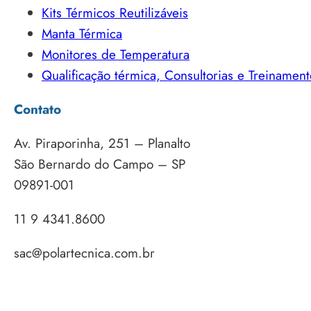
Kits Térmicos Reutilizáveis
Manta Térmica
Monitores de Temperatura
Qualificação térmica, Consultorias e Treinament
Contato
Av. Piraporinha, 251 – Planalto
São Bernardo do Campo – SP
09891-001
11 9 4341.8600
sac@polartecnica.com.br