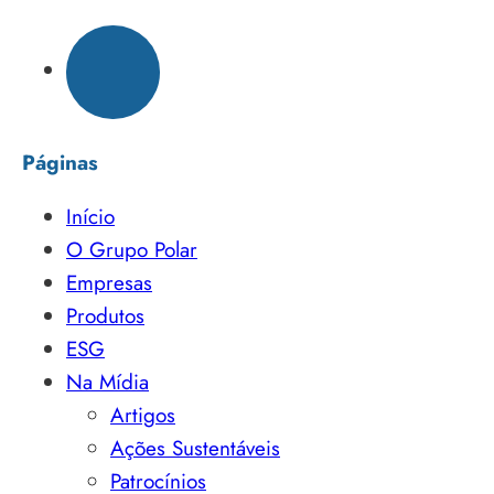
Páginas
Início
O Grupo Polar
Empresas
Produtos
ESG
Na Mídia
Artigos
Ações Sustentáveis
Patrocínios