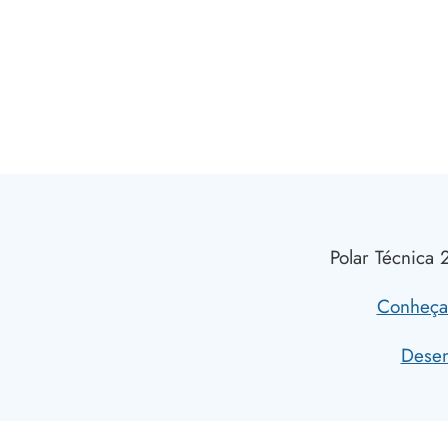
Polar Técnica 
Conheça 
Desen