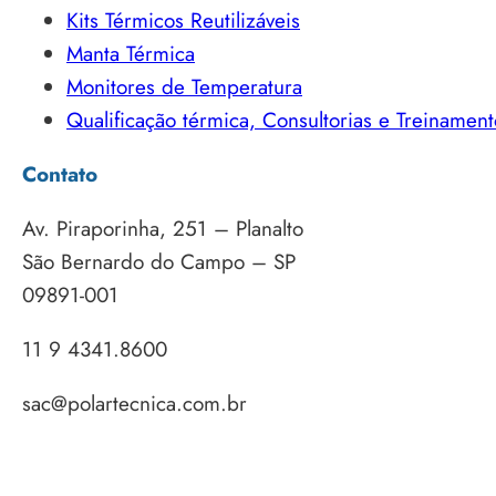
Kits Térmicos Reutilizáveis
Manta Térmica
Monitores de Temperatura
Qualificação térmica, Consultorias e Treinament
Contato
Av. Piraporinha, 251 – Planalto
São Bernardo do Campo – SP
09891-001
11 9 4341.8600
sac@polartecnica.com.br