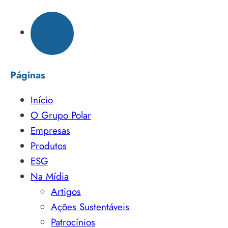
Páginas
Início
O Grupo Polar
Empresas
Produtos
ESG
Na Mídia
Artigos
Ações Sustentáveis
Patrocínios