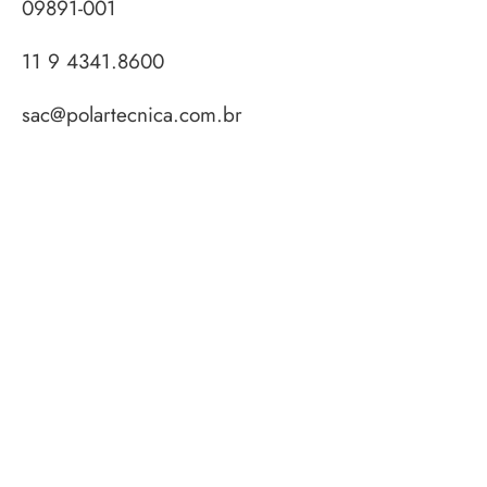
09891-001
11 9 4341.8600
sac@polartecnica.com.br