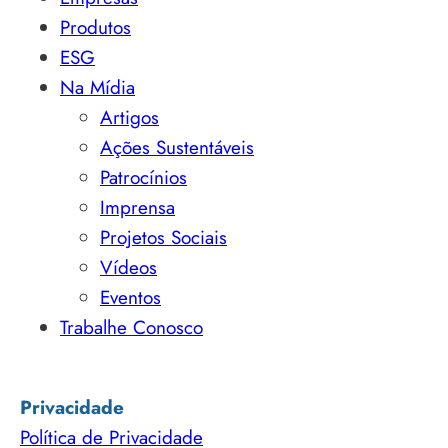
Produtos
ESG
Na Mídia
Artigos
Ações Sustentáveis
Patrocínios
Imprensa
Projetos Sociais
Vídeos
Eventos
Trabalhe Conosco
Privacidade
Política de Privacidade