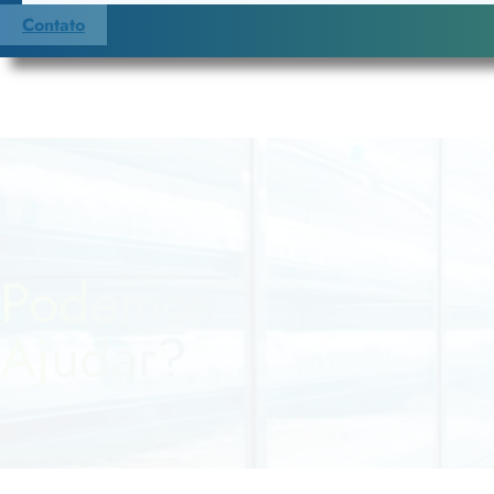
Contato
Podemos
Ajudar?