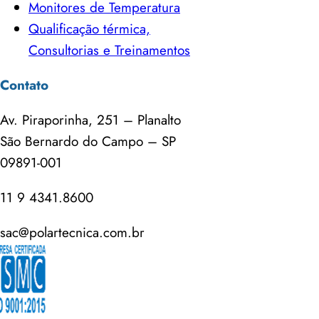
Monitores de Temperatura
Qualificação térmica,
Consultorias e Treinamentos
Contato
Av. Piraporinha, 251 – Planalto
São Bernardo do Campo – SP
09891-001
11 9 4341.8600
sac@polartecnica.com.br