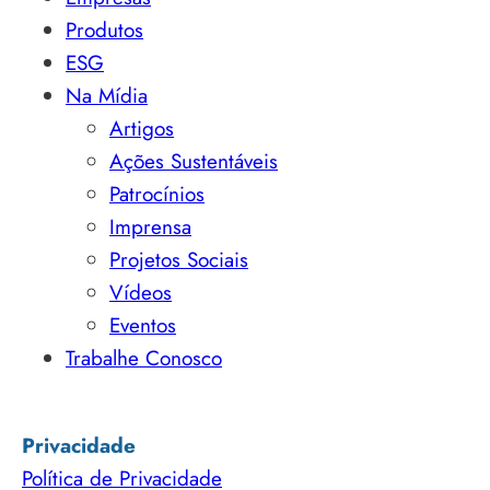
Produtos
ESG
Na Mídia
Artigos
Ações Sustentáveis
Patrocínios
Imprensa
Projetos Sociais
Vídeos
Eventos
Trabalhe Conosco
Privacidade
Política de Privacidade