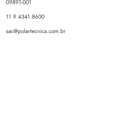
09891-001
11 9 4341.8600
sac@polartecnica.com.br