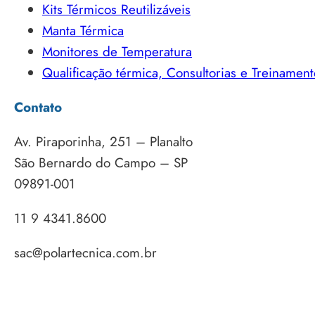
Kits Térmicos Reutilizáveis
Manta Térmica
Monitores de Temperatura
Qualificação térmica, Consultorias e Treinament
Contato
Av. Piraporinha, 251 – Planalto
São Bernardo do Campo – SP
09891-001
11 9 4341.8600
sac@polartecnica.com.br