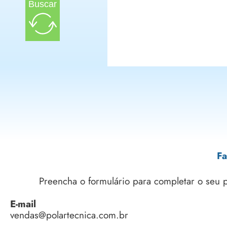
Buscar
Fa
Preencha o formulário para completar o seu
E-mail
vendas@polartecnica.com.br